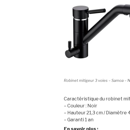
Robinet mitigeur 3 voies – Samoa – N
Caractéristique du robinet mit
– Couleur : Noir
– Hauteur 21,3 cm / Diamètre 
– Garanti 1 an
En savoir plus
: