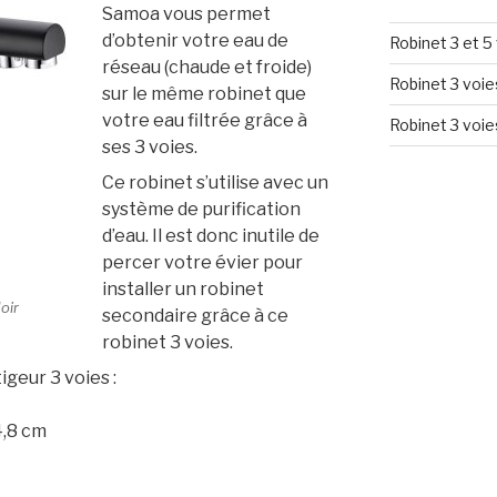
Samoa vous permet
d’obtenir votre eau de
Robinet 3 et 
réseau (chaude et froide)
Robinet 3 voie
sur le même robinet que
votre eau filtrée grâce à
Robinet 3 voie
ses 3 voies.
Ce robinet s’utilise avec un
système de purification
d’eau. Il est donc inutile de
percer votre évier pour
installer un robinet
oir
secondaire grâce à ce
robinet 3 voies.
igeur 3 voies :
4,8 cm