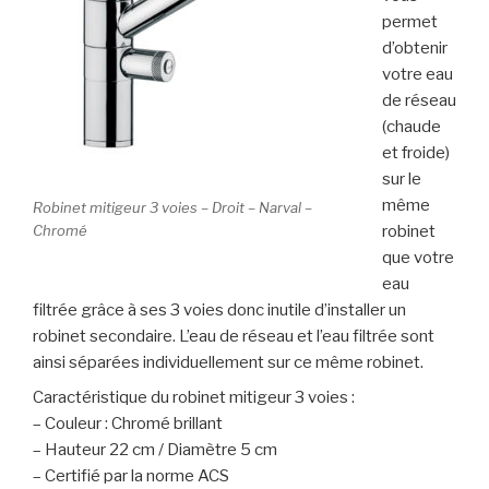
permet
d’obtenir
votre eau
de réseau
(chaude
et froide)
sur le
même
Robinet mitigeur 3 voies – Droit – Narval –
Chromé
robinet
que votre
eau
filtrée grâce à ses 3 voies donc inutile d’installer un
robinet secondaire. L’eau de réseau et l’eau filtrée sont
ainsi séparées individuellement sur ce même robinet.
Caractéristique du robinet mitigeur 3 voies :
– Couleur : Chromé brillant
– Hauteur 22 cm / Diamètre 5 cm
– Certifié par la norme ACS